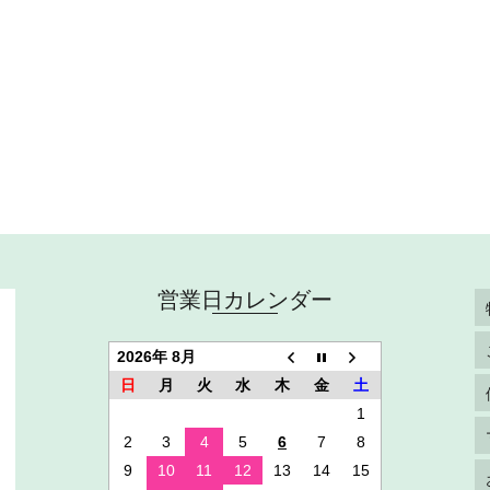
営業日カレンダー
2026年 8月
日
月
火
水
木
金
土
1
2
3
4
5
6
7
8
9
10
11
12
13
14
15