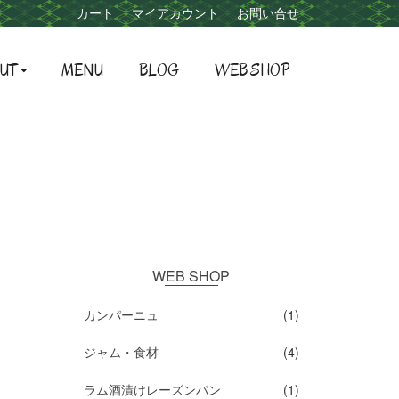
カート
マイアカウント
お問い合せ
UT
MENU
BLOG
WEB SHOP
WEB SHOP
カンパーニュ
(1)
ジャム・食材
(4)
ラム酒漬けレーズンパン
(1)