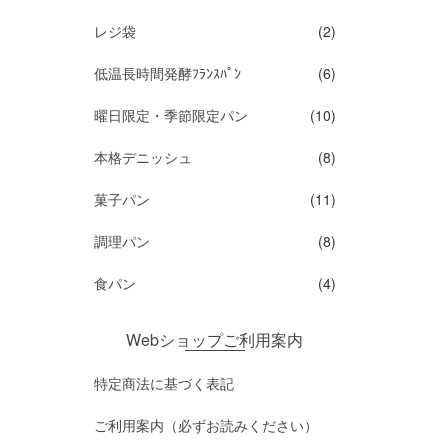
レジ袋
(2)
低温長時間発酵ﾌﾗﾝｽﾊﾟﾝ
(6)
曜日限定・季節限定パン
(10)
本格デニッシュ
(8)
菓子パン
(11)
調理パン
(8)
食パン
(4)
Webショップご利用案内
特定商法に基づく表記
ご利用案内（必ずお読みください）