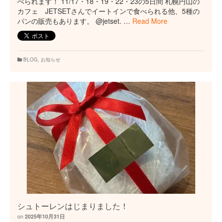
べられます！ 11/17・18・19・22・23の5日間 札幌円山の
カフェ JETSETさんでイートインで食べられる他、5種の
パンの販売もあります。 @jetset. …
Read More
BLOG
,
お知らせ
シュトーレンはじまりました！
on
2025年10月31日