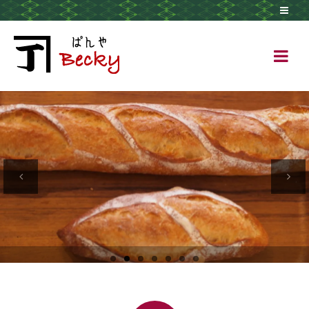
Previous
Next