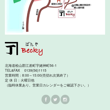
北海道桧山郡江差町字姥神町56-1
TEL&FAX 0139(56)1115
営業時間：8:00～15:00(売切れ次第終了）
定 休 日：火曜日他
（臨時休業あり。営業日カレンダーをご確認下さい。）