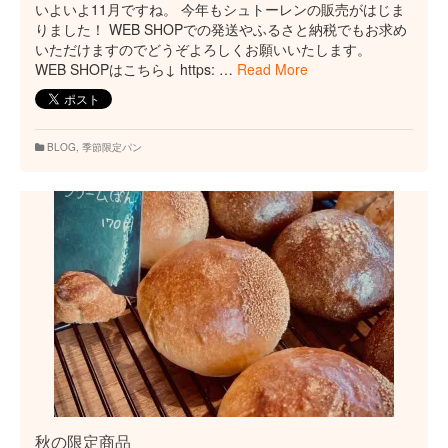
いよいよ11月ですね。 今年もシュトーレンの販売がはじま
りました！ WEB SHOPでの発送やふるさと納税でもお求め
いただけますのでどうぞよろしくお願いいたします。
WEB SHOPはこちら↓ https: …
Read More
BLOG
,
季節限定パン
秋の限定商品