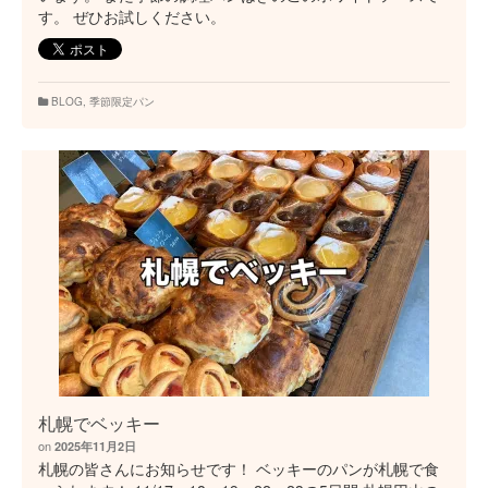
す。 ぜひお試しください。
BLOG
,
季節限定パン
札幌でベッキー
on
2025年11月2日
札幌の皆さんにお知らせです！ ベッキーのパンが札幌で食