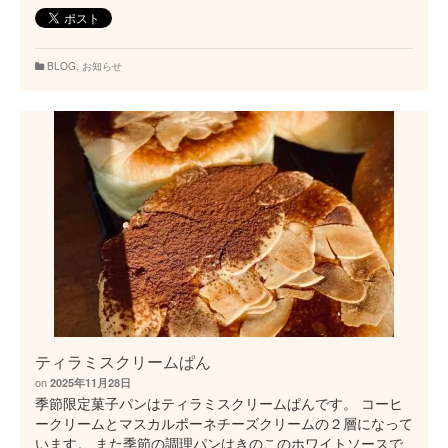
BLOG
,
お知らせ
ティラミスクリームぱん
on
2025年11月28日
季節限定菓子パンはティラミスクリームぱんです。 コーヒ
ークリームとマスカルポーネチーズクリームの２層になって
います。 また季節の調理パンはきのこのホワイトソースで