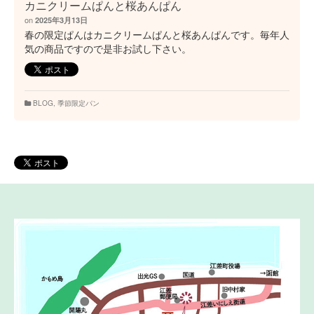
カニクリームぱんと桜あんぱん
on
2025年3月13日
春の限定ぱんはカニクリームぱんと桜あんぱんです。毎年人
気の商品ですので是非お試し下さい。
BLOG
,
季節限定パン