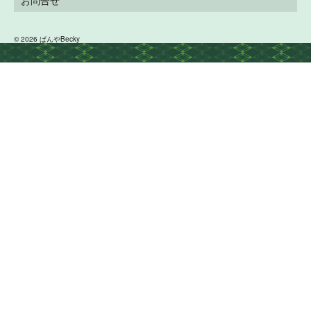
お問合せ
© 2026 ぱんやBecky