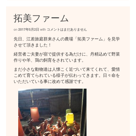
拓美ファーム
on
with
2017年5月2日
コメントはまだありません
先日、江差旅庭群来さんの農場「拓美ファーム」を見学
させて頂きました！
経営者ご夫妻が宿で提供する為だけに、丹精込めて野菜
作りや羊、鶏の飼育をされています。
まだ小さな動物達は人懐こく近づいて来てくれて、愛情
こめて育てられている様子が伝わってきます。日々命を
いただいている事に改めて感謝です。