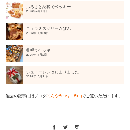
ふるさと納税でベッキー
2026年4月17日
ティラミスクリームぱん
2025年11月28日
札幌でベッキー
2025年11月2日
シュトーレンはじまりました！
2025年10月31日
過去の記事は旧ブログ
ぱんやBecky Blog
でご覧いただけます。