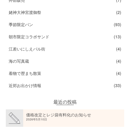
姥神大神宮渡御祭
(2)
季節限定パン
(93)
朝市限定コラボサンド
(13)
江差いにしえバル街
(4)
海の写真蔵
(4)
着物で歴まち散策
(4)
近郊お出かけ情報
(33)
最近の投稿
価格改定とレジ袋有料化のお知らせ
2026年5月10日