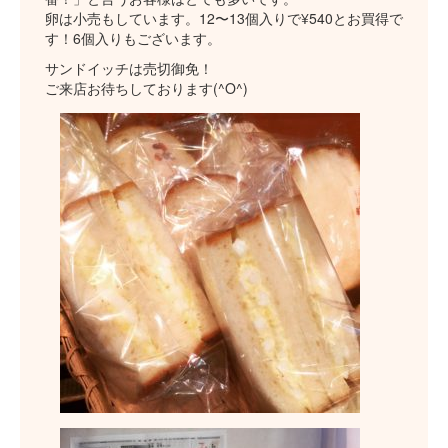
卵は小売もしています。12〜13個入りで¥540とお買得で
す！6個入りもございます。
サンドイッチは売切御免！
ご来店お待ちしております(^O^)