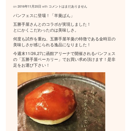
on
with
2016年11月25日
コメントはまだありません
パンフェスに登場！「羊羹ぱん」
五勝手屋さんとのコラボが実現しました！
とにかくこだわったのは美味しさ。
何度も試作を重ね、五勝手屋羊羹の特徴である金時豆の
美味しさが感じられる逸品になりました！
今週末11/26,27に函館アリーナで開催されるパンフェス
の「五勝手屋ベーカリー」でお買い求め頂けます！是非
足をお運び下さい！