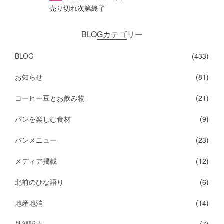
売り切れ次第終了
BLOGカテゴリー
BLOG
(433)
お知らせ
(81)
コーヒー豆とお飲み物
(21)
パンを楽しむ食材
(9)
パンメニュー
(23)
メディア掲載
(12)
北前のひな語り
(6)
地産地消
(14)
外部販売
(7)