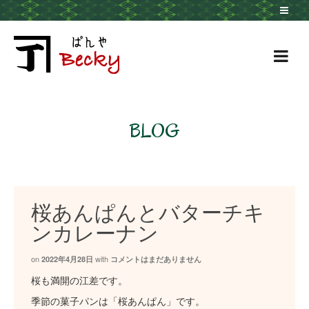
BLOG
桜あんぱんとバターチキ
ンカレーナン
on
with
2022年4月28日
コメントはまだありません
桜も満開の江差です。
季節の菓子パンは「桜あんぱん」です。