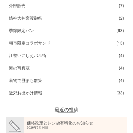
外部販売
(7)
姥神大神宮渡御祭
(2)
季節限定パン
(93)
朝市限定コラボサンド
(13)
江差いにしえバル街
(4)
海の写真蔵
(4)
着物で歴まち散策
(4)
近郊お出かけ情報
(33)
最近の投稿
価格改定とレジ袋有料化のお知らせ
2026年5月10日