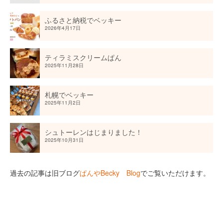
ふるさと納税でベッキー
2026年4月17日
ティラミスクリームぱん
2025年11月28日
札幌でベッキー
2025年11月2日
シュトーレンはじまりました！
2025年10月31日
過去の記事は旧ブログ
ぱんやBecky Blog
でご覧いただけます。