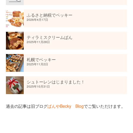
ふるさと納税でベッキー
2026年4月17日
ティラミスクリームぱん
2025年11月28日
札幌でベッキー
2025年11月2日
シュトーレンはじまりました！
2025年10月31日
過去の記事は旧ブログ
ぱんやBecky Blog
でご覧いただけます。