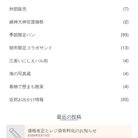
外部販売
(7)
姥神大神宮渡御祭
(2)
季節限定パン
(93)
朝市限定コラボサンド
(13)
江差いにしえバル街
(4)
海の写真蔵
(4)
着物で歴まち散策
(4)
近郊お出かけ情報
(33)
最近の投稿
価格改定とレジ袋有料化のお知らせ
2026年5月10日