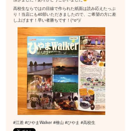
高校生ならではの目線で作られた紙面は読み応えたっぷ
り！当店にも40部いただきましたので、ご希望の方に差
し上げます！早い者勝ちです！(^o^)/
#江差 #ひやまWalker #檜山 #ひやま #高校生