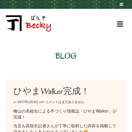
BLOG
ひやまWalker完成！
on
with
2017年2月4日
コメントはまだありません
檜山の高校生による手づくり情報誌「ひやまWalker」が
完成！
当店も高校生記者さんが丁寧に取材した内容を掲載して
頂きました！ありがとうございました