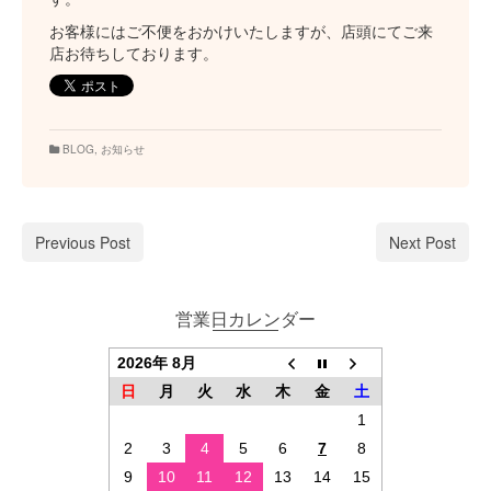
お客様にはご不便をおかけいたしますが、店頭にてご来
店お待ちしております。
BLOG
,
お知らせ
Previous Post
Next Post
営業日カレンダー
2026年 8月
日
月
火
水
木
金
土
1
2
3
4
5
6
7
8
9
10
11
12
13
14
15