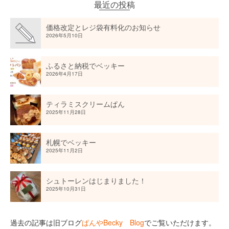
最近の投稿
価格改定とレジ袋有料化のお知らせ
2026年5月10日
ふるさと納税でベッキー
2026年4月17日
ティラミスクリームぱん
2025年11月28日
札幌でベッキー
2025年11月2日
シュトーレンはじまりました！
2025年10月31日
過去の記事は旧ブログ
ぱんやBecky Blog
でご覧いただけます。