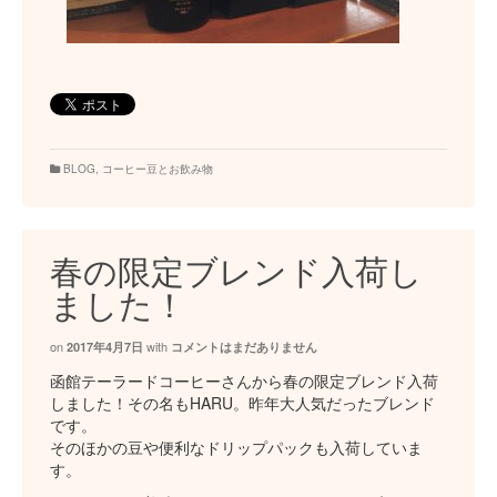
BLOG
,
コーヒー豆とお飲み物
春の限定ブレンド入荷し
ました！
on
with
2017年4月7日
コメントはまだありません
函館テーラードコーヒーさんから春の限定ブレンド入荷
しました！その名もHARU。昨年大人気だったブレンド
です。
そのほかの豆や便利なドリップパックも入荷していま
す。