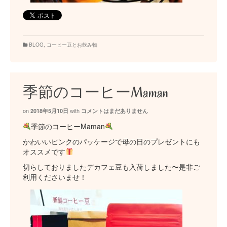
BLOG
,
コーヒー豆とお飲み物
季節のコーヒーMaman
on
with
2018年5月10日
コメントはまだありません
季節のコーヒーMaman
かわいいピンクのパッケージで母の日のプレゼントにも
オススメです
切らしておりましたデカフェ豆も入荷しました〜是非ご
利用くださいませ！