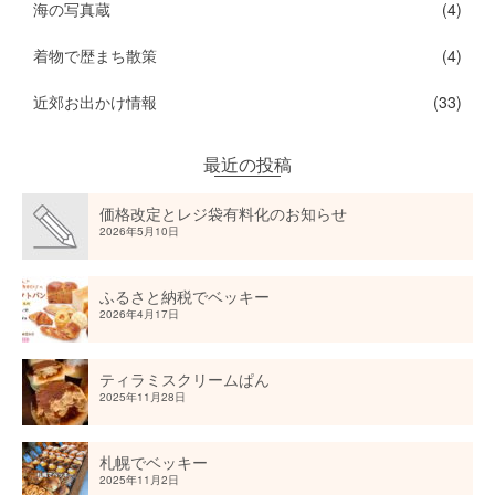
海の写真蔵
(4)
着物で歴まち散策
(4)
近郊お出かけ情報
(33)
最近の投稿
価格改定とレジ袋有料化のお知らせ
2026年5月10日
ふるさと納税でベッキー
2026年4月17日
ティラミスクリームぱん
2025年11月28日
札幌でベッキー
2025年11月2日