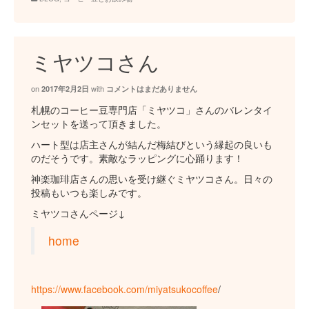
ミヤツコさん
on
with
2017年2月2日
コメントはまだありません
札幌のコーヒー豆専門店「ミヤツコ」さんのバレンタイ
ンセットを送って頂きました。
ハート型は店主さんが結んだ梅結びという縁起の良いも
のだそうです。素敵なラッピングに心踊ります！
神楽珈琲店さんの思いを受け継ぐミヤツコさん。日々の
投稿もいつも楽しみです。
ミヤツコさんページ↓
home
https://www.facebook.com/miyatsukocoffee
/