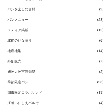
パンを楽しむ食材
(9)
パンメニュー
(23)
メディア掲載
(12)
北前のひな語り
(6)
地産地消
(14)
外部販売
(7)
姥神大神宮渡御祭
(2)
季節限定パン
(93)
朝市限定コラボサンド
(13)
江差いにしえバル街
(4)