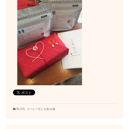
BLOG
,
コーヒー豆とお飲み物