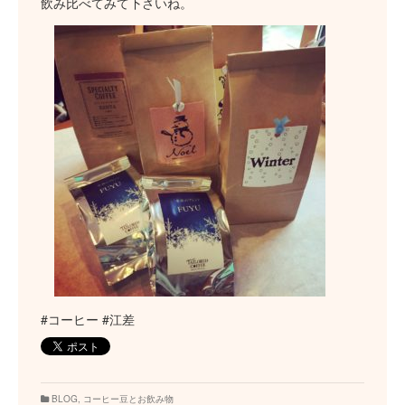
飲み比べてみて下さいね。
#コーヒー #江差
BLOG
,
コーヒー豆とお飲み物