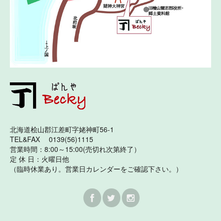
北海道桧山郡江差町字姥神町56-1
TEL&FAX 0139(56)1115
営業時間：8:00～15:00(売切れ次第終了）
定 休 日：火曜日他
（臨時休業あり。営業日カレンダーをご確認下さい。）