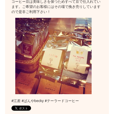
コーヒー豆は美味しさを保つためすべて豆で仕入れてい
ます。ご希望のお客様にはその場で挽き売りしています
ので是非ご利用下さい！
#江差 #ぱんやbecky #テーラードコーヒー