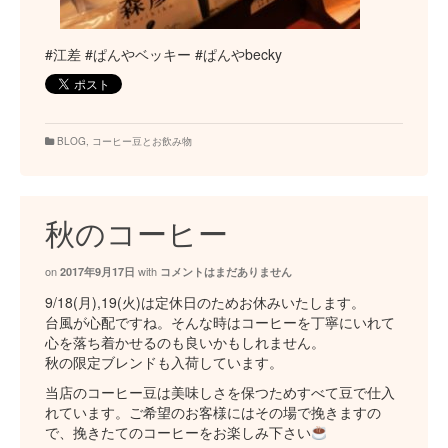
#江差 #ぱんやベッキー #ぱんやbecky
BLOG
,
コーヒー豆とお飲み物
秋のコーヒー
on
with
2017年9月17日
コメントはまだありません
9/18(月),19(火)は定休日のためお休みいたします。
台風が心配ですね。そんな時はコーヒーを丁寧にいれて
心を落ち着かせるのも良いかもしれません。
秋の限定ブレンドも入荷しています。
当店のコーヒー豆は美味しさを保つためすべて豆で仕入
れています。ご希望のお客様にはその場で挽きますの
で、挽きたてのコーヒーをお楽しみ下さい