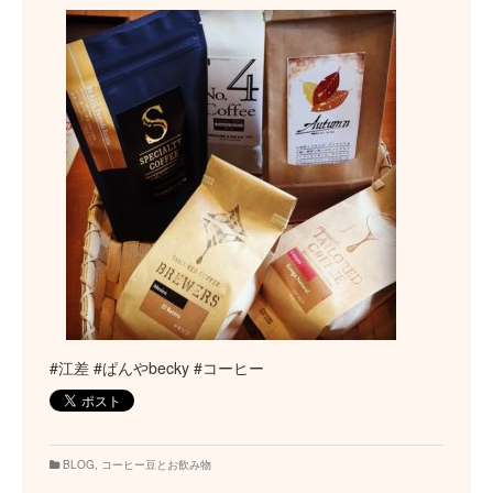
#江差 #ぱんやbecky #コーヒー
BLOG
,
コーヒー豆とお飲み物