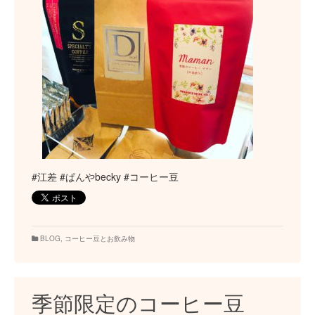
#江差 #ぱんやbecky #コーヒー豆
BLOG
,
コーヒー豆とお飲み物
季節限定のコーヒー豆