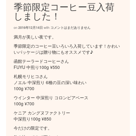
季節限定コーヒー豆入荷
しました！
on
with
2016年12月14日
コメントはまだありません
満月が美しい夜です。
季節限定のコーヒー豆いろいろ入荷しています！かわい
いパッケージは贈り物にもオススメです♪
函館テーラードコーヒーさん
FUYU 中煎り100g ¥550
札幌モリヒコさん
ノエル 中深煎り 6種の豆の深い味わい
100g ¥700
ウインター 中深煎り コロンビアベース
100g ¥700
ケニア カングヌファクトリー
中深煎り100g ¥850
今だけの限定です。