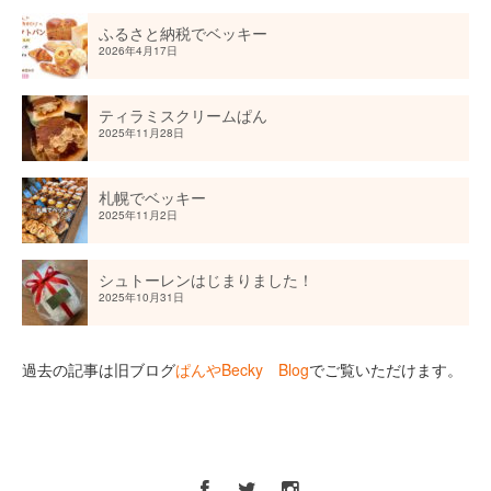
ふるさと納税でベッキー
2026年4月17日
ティラミスクリームぱん
2025年11月28日
札幌でベッキー
2025年11月2日
シュトーレンはじまりました！
2025年10月31日
過去の記事は旧ブログ
ぱんやBecky Blog
でご覧いただけます。