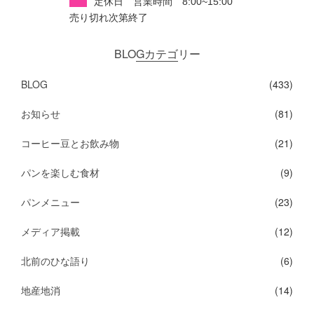
定休日 営業時間 8:00~15:00
売り切れ次第終了
BLOGカテゴリー
BLOG
(433)
お知らせ
(81)
コーヒー豆とお飲み物
(21)
パンを楽しむ食材
(9)
パンメニュー
(23)
メディア掲載
(12)
北前のひな語り
(6)
地産地消
(14)