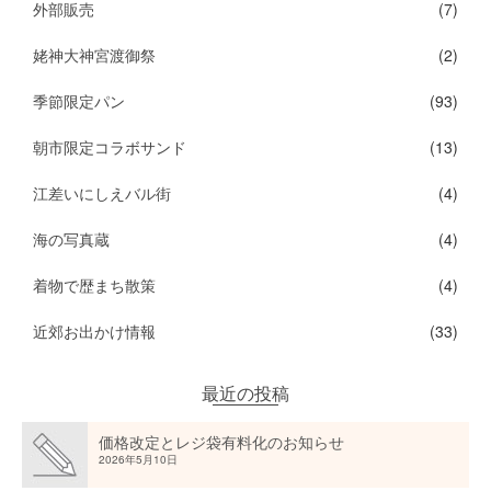
外部販売
(7)
姥神大神宮渡御祭
(2)
季節限定パン
(93)
朝市限定コラボサンド
(13)
江差いにしえバル街
(4)
海の写真蔵
(4)
着物で歴まち散策
(4)
近郊お出かけ情報
(33)
最近の投稿
価格改定とレジ袋有料化のお知らせ
2026年5月10日