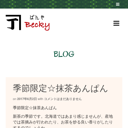
BLOG
季節限定☆抹茶あんぱん
on
with
2017年6月2日
コメントはまだありません
季節限定☆抹茶あんぱん
新茶の季節です。北海道ではあまり感じませんが、産地
では茶摘みが行われたり、お茶を炒る良い香りがしたり
するのでしょうか。