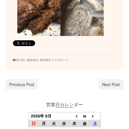
BLOG
,
地産地消
,
朝市限定コラボサンド
Previous Post
Next Post
営業日カレンダー
2026年 8月
日
月
火
水
木
金
土