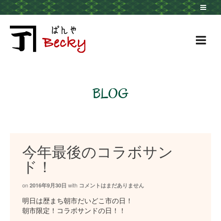
BLOG
今年最後のコラボサン
ド！
on
with
2016年9月30日
コメントはまだありません
明日は歴まち朝市だいどこ市の日！
朝市限定！コラボサンドの日！！