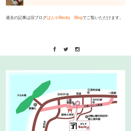
過去の記事は旧ブログ
ぱんやBecky Blog
でご覧いただけます。