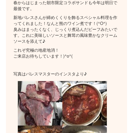
春からはじまった朝市限定コラボサンドも今年は明日で
最後です。
新地パレスさんが締めくくりを飾るスペシャル料理を作
ってくれました！なんと熊のワイン煮です！(^O^)
臭みはまったくなく、じっくり煮込んだビーフみたいで
す。これに美味しいソースと舞茸の風味豊かなクリーム
ソースを添えて♪
これぞ究極の地産地消！
ご来店お待ちしています！)^o^(
写真はパレスマスターのインスタより♪