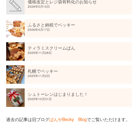
価格改定とレジ袋有料化のお知らせ
2026年5月10日
ふるさと納税でベッキー
2026年4月17日
ティラミスクリームぱん
2025年11月28日
札幌でベッキー
2025年11月2日
シュトーレンはじまりました！
2025年10月31日
過去の記事は旧ブログ
ぱんやBecky Blog
でご覧いただけます。