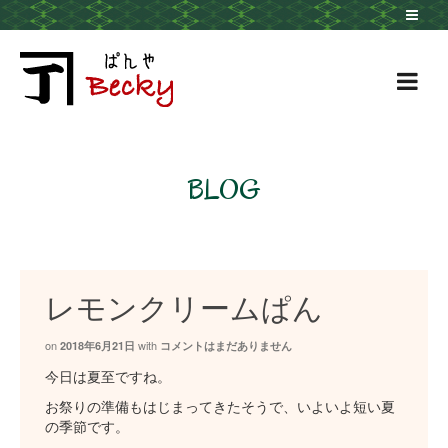
BLOG
レモンクリームぱん
on
with
2018年6月21日
コメントはまだありません
今日は夏至ですね。
お祭りの準備もはじまってきたそうで、いよいよ短い夏
の季節です。