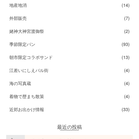
地産地消
(14)
外部販売
(7)
姥神大神宮渡御祭
(2)
季節限定パン
(93)
朝市限定コラボサンド
(13)
江差いにしえバル街
(4)
海の写真蔵
(4)
着物で歴まち散策
(4)
近郊お出かけ情報
(33)
最近の投稿