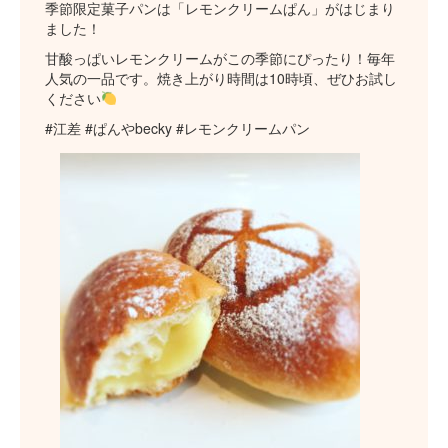
季節限定菓子パンは「レモンクリームぱん」がはじまり
ました！
甘酸っぱいレモンクリームがこの季節にぴったり！毎年
人気の一品です。焼き上がり時間は10時頃、ぜひお試し
ください
#江差 #ぱんやbecky #レモンクリームパン