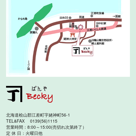
北海道桧山郡江差町字姥神町56-1
TEL&FAX 0139(56)1115
営業時間：8:00～15:00(売切れ次第終了）
定 休 日：火曜日他