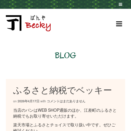
BLOG
ふるさと納税でベッキー
on
with
2026年4月17日
コメントはまだありません
当店のパンはWEB SHOP通販のほか、江差町のふるさと
納税でもお取り寄せいただけます。
楽天市場とふるさとチョイスで取り扱い中です。ぜひご
検討ください。