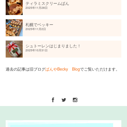
ティラミスクリームぱん
2025年11月28日
札幌でベッキー
2025年11月2日
シュトーレンはじまりました！
2025年10月31日
過去の記事は旧ブログ
ぱんやBecky Blog
でご覧いただけます。