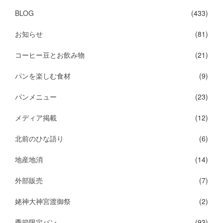
BLOG
(433)
お知らせ
(81)
コーヒー豆とお飲み物
(21)
パンを楽しむ食材
(9)
パンメニュー
(23)
メディア掲載
(12)
北前のひな語り
(6)
地産地消
(14)
外部販売
(7)
姥神大神宮渡御祭
(2)
季節限定パン
(93)