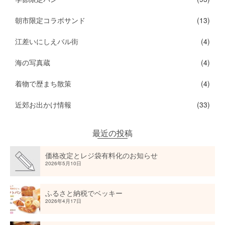
朝市限定コラボサンド
(13)
江差いにしえバル街
(4)
海の写真蔵
(4)
着物で歴まち散策
(4)
近郊お出かけ情報
(33)
最近の投稿
価格改定とレジ袋有料化のお知らせ
2026年5月10日
ふるさと納税でベッキー
2026年4月17日